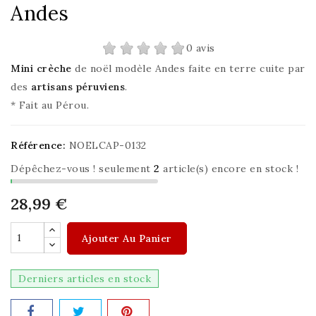
Andes
0 avis
Mini crèche
de noël modèle Andes faite en terre cuite par
des
artisans péruviens
.
* Fait au Pérou.
Référence:
NOELCAP-0132
Dépêchez-vous ! seulement
2
article(s) encore en stock !
28,99 €
Ajouter Au Panier
Derniers articles en stock